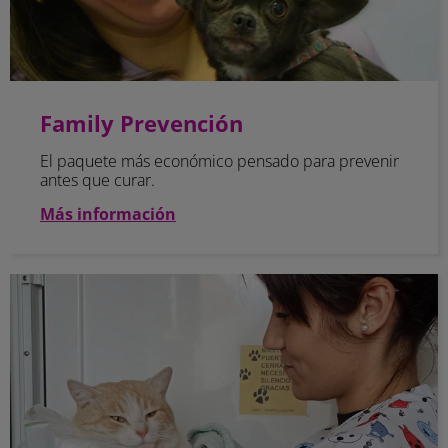
Family Prevención
El paquete más económico pensado para prevenir
antes que curar.
Más información
Family Protección