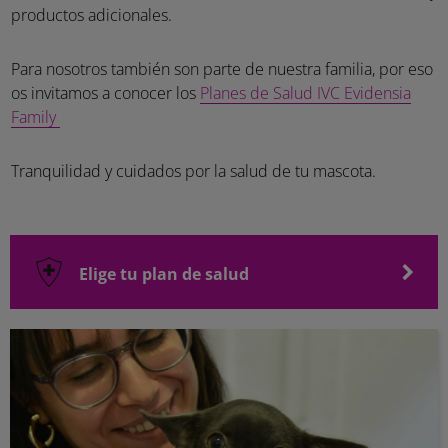
productos adicionales.
Para nosotros también son parte de nuestra familia, por eso
os invitamos a conocer los
Planes de Salud IVC Evidensia
Family
Tranquilidad y cuidados por la salud de tu mascota.
Elige tu plan de salud
Family Prevención