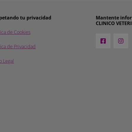
petando tu privacidad
Mantente infor
CLINICO VETER
tica de Cookies
tica de Privacidad
o Legal