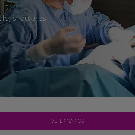
lo, si quieres
VETERINARIOS