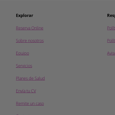
Explorar
Res
Reserva Online
Polí
Sobre nosotros
Polí
Equipo
Avis
Servicios
Planes de Salud
Envía tu CV
Remite un caso