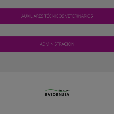
AUXILIARES TÉCNICOS VETERINARIOS
ADMINISTRACIÓN